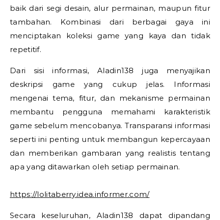
baik dari segi desain, alur permainan, maupun fitur
tambahan. Kombinasi dari berbagai gaya ini
menciptakan koleksi game yang kaya dan tidak
repetitif.
Dari sisi informasi, Aladin138 juga menyajikan
deskripsi game yang cukup jelas. Informasi
mengenai tema, fitur, dan mekanisme permainan
membantu pengguna memahami karakteristik
game sebelum mencobanya. Transparansi informasi
seperti ini penting untuk membangun kepercayaan
dan memberikan gambaran yang realistis tentang
apa yang ditawarkan oleh setiap permainan.
https://lolitaberry.idea.informer.com/
Secara keseluruhan, Aladin138 dapat dipandang