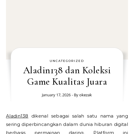
UNCATEGORIZED
Aladin138 dan Koleksi
Game Kualitas Juara
January 17, 2026
- By
okezak
Aladin138
dikenal sebagai salah satu nama yang
sering diperbincangkan dalam dunia hiburan digital
berbasis permainan daring. Platform ini