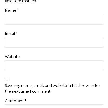
fields are marked
*
Name
*
Email
*
Website
Save my name, email, and website in this browser for
the next time I comment.
Comment
*