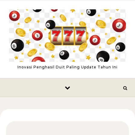
Skip to content
Inovasi Penghasil Duit Paling Update Tahun Ini