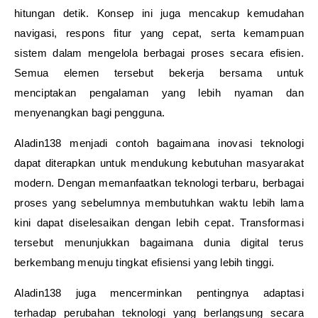
hitungan detik. Konsep ini juga mencakup kemudahan
navigasi, respons fitur yang cepat, serta kemampuan
sistem dalam mengelola berbagai proses secara efisien.
Semua elemen tersebut bekerja bersama untuk
menciptakan pengalaman yang lebih nyaman dan
menyenangkan bagi pengguna.
Aladin138 menjadi contoh bagaimana inovasi teknologi
dapat diterapkan untuk mendukung kebutuhan masyarakat
modern. Dengan memanfaatkan teknologi terbaru, berbagai
proses yang sebelumnya membutuhkan waktu lebih lama
kini dapat diselesaikan dengan lebih cepat. Transformasi
tersebut menunjukkan bagaimana dunia digital terus
berkembang menuju tingkat efisiensi yang lebih tinggi.
Aladin138 juga mencerminkan pentingnya adaptasi
terhadap perubahan teknologi yang berlangsung secara