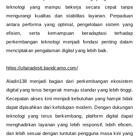
teknologi yang mampu bekerja secara cepat tanpa
mengurangi kualitas dan stabilitas layanan. Perpaduan
antara performa yang optimal, pengelolaan sistem yang
efisien, serta kemampuan beradaptasi terhadap
perkembangan teknologi menjadi fondasi penting dalam
menciptakan pengalaman digital yang lebih baik.
https://ufairadesti.bandcamp.com/
Aladin138 menjadi bagian dari perkembangan ekosistem
digital yang terus bergerak menuju standar yang lebih tinggi.
Kecepatan akses kini menjadi kebutuhan yang hampir tidak
dapat dipisahkan dari kehidupan modern. Dengan dukungan
teknologi yang terus berkembang, platform digital dapat
menghadirkan layanan yang lebih responsif, lebih efisien,
dan lebih sesuai dengan tuntutan pengguna masa kini yang