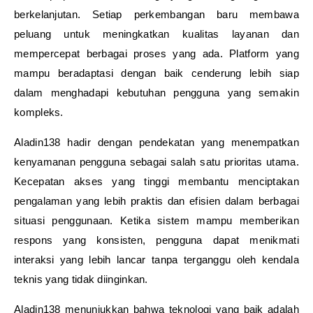
berkelanjutan. Setiap perkembangan baru membawa
peluang untuk meningkatkan kualitas layanan dan
mempercepat berbagai proses yang ada. Platform yang
mampu beradaptasi dengan baik cenderung lebih siap
dalam menghadapi kebutuhan pengguna yang semakin
kompleks.
Aladin138 hadir dengan pendekatan yang menempatkan
kenyamanan pengguna sebagai salah satu prioritas utama.
Kecepatan akses yang tinggi membantu menciptakan
pengalaman yang lebih praktis dan efisien dalam berbagai
situasi penggunaan. Ketika sistem mampu memberikan
respons yang konsisten, pengguna dapat menikmati
interaksi yang lebih lancar tanpa terganggu oleh kendala
teknis yang tidak diinginkan.
Aladin138 menunjukkan bahwa teknologi yang baik adalah