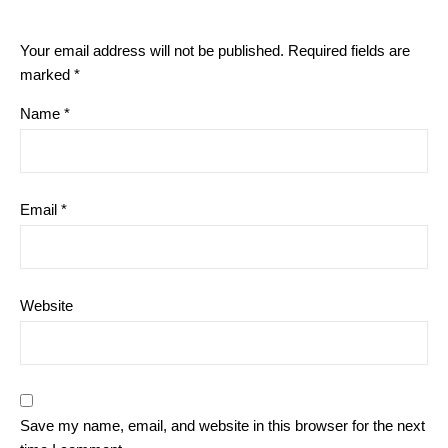
Your email address will not be published.
Required fields are
marked
*
Name
*
Email
*
Website
Save my name, email, and website in this browser for the next