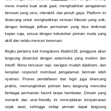
menu mantul buat anak gaul, menghadirkan pengalaman
bermain yang seru, interaktif, dan penuh gaya. Platform ini
dirancang untuk menghadirkan sensasi hiburan yang unik,
dengan berbagai pilihan permainan yang bisa dinikmati
kapan saja, sesuai dengan kebutuhan pemain muda yang
aktif dan selalu mencari keseruan.
Begitu pertama kali mengakses Aladin138, pengguna akan
langsung disambut dengan antarmuka yang modern dan
intuitif. Menu tersusun rapi, navigasi mudah dipahami, dan
tampilan responsif membuat pengalaman bermain lebih
nyaman. Proses pendaftaran dan login juga dirancang
praktis, memungkinkan pemain baru langsung mencoba
berbagai permainan favorit tanpa hambatan. Desain yang
menarik dan user-friendly ini menciptakan kenyamanan
sejak awal, sehingga setiap pemain dapat langsung