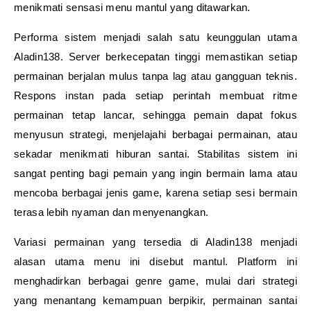
menikmati sensasi menu mantul yang ditawarkan.
Performa sistem menjadi salah satu keunggulan utama
Aladin138. Server berkecepatan tinggi memastikan setiap
permainan berjalan mulus tanpa lag atau gangguan teknis.
Respons instan pada setiap perintah membuat ritme
permainan tetap lancar, sehingga pemain dapat fokus
menyusun strategi, menjelajahi berbagai permainan, atau
sekadar menikmati hiburan santai. Stabilitas sistem ini
sangat penting bagi pemain yang ingin bermain lama atau
mencoba berbagai jenis game, karena setiap sesi bermain
terasa lebih nyaman dan menyenangkan.
Variasi permainan yang tersedia di Aladin138 menjadi
alasan utama menu ini disebut mantul. Platform ini
menghadirkan berbagai genre game, mulai dari strategi
yang menantang kemampuan berpikir, permainan santai