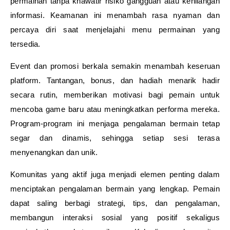
permainan tanpa khawatir risiko gangguan atau kehilangan
informasi. Keamanan ini menambah rasa nyaman dan
percaya diri saat menjelajahi menu permainan yang
tersedia.
Event dan promosi berkala semakin menambah keseruan
platform. Tantangan, bonus, dan hadiah menarik hadir
secara rutin, memberikan motivasi bagi pemain untuk
mencoba game baru atau meningkatkan performa mereka.
Program-program ini menjaga pengalaman bermain tetap
segar dan dinamis, sehingga setiap sesi terasa
menyenangkan dan unik.
Komunitas yang aktif juga menjadi elemen penting dalam
menciptakan pengalaman bermain yang lengkap. Pemain
dapat saling berbagi strategi, tips, dan pengalaman,
membangun interaksi sosial yang positif sekaligus