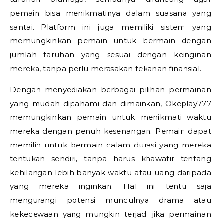
pemain bisa menikmatinya dalam suasana yang
santai. Platform ini juga memiliki sistem yang
memungkinkan pemain untuk bermain dengan
jumlah taruhan yang sesuai dengan keinginan
mereka, tanpa perlu merasakan tekanan finansial.
Dengan menyediakan berbagai pilihan permainan
yang mudah dipahami dan dimainkan, Okeplay777
memungkinkan pemain untuk menikmati waktu
mereka dengan penuh kesenangan. Pemain dapat
memilih untuk bermain dalam durasi yang mereka
tentukan sendiri, tanpa harus khawatir tentang
kehilangan lebih banyak waktu atau uang daripada
yang mereka inginkan. Hal ini tentu saja
mengurangi potensi munculnya drama atau
kekecewaan yang mungkin terjadi jika permainan