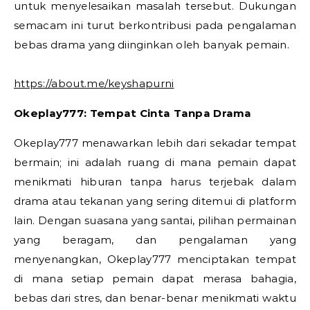
untuk menyelesaikan masalah tersebut. Dukungan
semacam ini turut berkontribusi pada pengalaman
bebas drama yang diinginkan oleh banyak pemain.
https://about.me/keyshapurni
Okeplay777: Tempat Cinta Tanpa Drama
Okeplay777 menawarkan lebih dari sekadar tempat
bermain; ini adalah ruang di mana pemain dapat
menikmati hiburan tanpa harus terjebak dalam
drama atau tekanan yang sering ditemui di platform
lain. Dengan suasana yang santai, pilihan permainan
yang beragam, dan pengalaman yang
menyenangkan, Okeplay777 menciptakan tempat
di mana setiap pemain dapat merasa bahagia,
bebas dari stres, dan benar-benar menikmati waktu