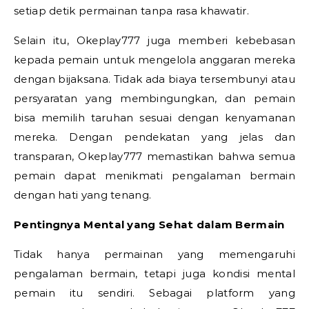
setiap detik permainan tanpa rasa khawatir.
Selain itu, Okeplay777 juga memberi kebebasan
kepada pemain untuk mengelola anggaran mereka
dengan bijaksana. Tidak ada biaya tersembunyi atau
persyaratan yang membingungkan, dan pemain
bisa memilih taruhan sesuai dengan kenyamanan
mereka. Dengan pendekatan yang jelas dan
transparan, Okeplay777 memastikan bahwa semua
pemain dapat menikmati pengalaman bermain
dengan hati yang tenang.
Pentingnya Mental yang Sehat dalam Bermain
Tidak hanya permainan yang memengaruhi
pengalaman bermain, tetapi juga kondisi mental
pemain itu sendiri. Sebagai platform yang