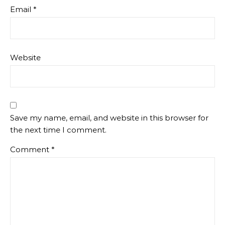
Email
*
Website
Save my name, email, and website in this browser for
the next time I comment.
Comment
*