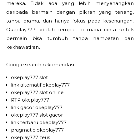
mereka. Tidak ada yang lebih menyenangkan
daripada bermain dengan pikiran yang tenang,
tanpa drama, dan hanya fokus pada kesenangan.
Okeplay777 adalah tempat di mana cinta untuk
bermain bisa tumbuh tanpa hambatan dan
kekhawatiran.
Google search rekomendasi :
okeplay777 slot
link alternatif okeplay777
okeplay777 slot online
RTP okeplay777
link gacor okeplay777
okeplay777 slot gacor
link terbaru okeplay777
pragmatic okeplay777
okeplay777 zeus