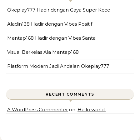
Okeplay777 Hadir dengan Gaya Super Kece
Aladin138 Hadir dengan Vibes Positif
Mantap168 Hadir dengan Vibes Santai
Visual Berkelas Ala Mantap168
Platform Modern Jadi Andalan Okeplay777
RECENT COMMENTS
A WordPress Commenter
on
Hello world!