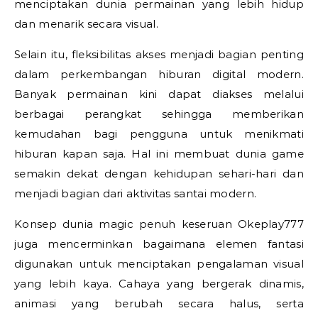
menciptakan dunia permainan yang lebih hidup
dan menarik secara visual.
Selain itu, fleksibilitas akses menjadi bagian penting
dalam perkembangan hiburan digital modern.
Banyak permainan kini dapat diakses melalui
berbagai perangkat sehingga memberikan
kemudahan bagi pengguna untuk menikmati
hiburan kapan saja. Hal ini membuat dunia game
semakin dekat dengan kehidupan sehari-hari dan
menjadi bagian dari aktivitas santai modern.
Konsep dunia magic penuh keseruan Okeplay777
juga mencerminkan bagaimana elemen fantasi
digunakan untuk menciptakan pengalaman visual
yang lebih kaya. Cahaya yang bergerak dinamis,
animasi yang berubah secara halus, serta