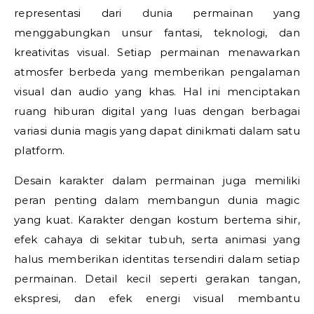
representasi dari dunia permainan yang
menggabungkan unsur fantasi, teknologi, dan
kreativitas visual. Setiap permainan menawarkan
atmosfer berbeda yang memberikan pengalaman
visual dan audio yang khas. Hal ini menciptakan
ruang hiburan digital yang luas dengan berbagai
variasi dunia magis yang dapat dinikmati dalam satu
platform.
Desain karakter dalam permainan juga memiliki
peran penting dalam membangun dunia magic
yang kuat. Karakter dengan kostum bertema sihir,
efek cahaya di sekitar tubuh, serta animasi yang
halus memberikan identitas tersendiri dalam setiap
permainan. Detail kecil seperti gerakan tangan,
ekspresi, dan efek energi visual membantu