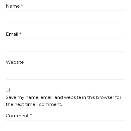
Name
*
Email
*
Website
Save my name, email, and website in this browser for
the next time I comment.
Comment
*