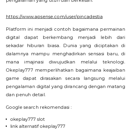
pengalaman yang utuh dan berkesan.
https://www.apsense.com/user/pincadestia
Platform ini menjadi contoh bagaimana permainan
digital dapat berkembang menjadi lebih dari
sekadar hiburan biasa. Dunia yang diciptakan di
dalamnya mampu menghadirkan sensasi baru, di
mana imajinasi diwujudkan melalui teknologi.
Okeplay777 memperlihatkan bagaimana keajaiban
game dapat dirasakan secara langsung melalui
pengalaman digital yang dirancang dengan matang
dan penuh detail.
Google search rekomendasi :
okeplay777 slot
link alternatif okeplay777