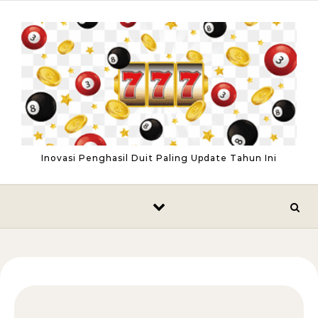
Skip to content
Inovasi Penghasil Duit Paling Update Tahun Ini