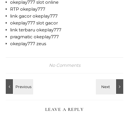
okeplay777 slot online
RTP okeplay777
link gacor okeplay777
okeplay777 slot gacor
link terbaru okeplay777
pragmatic okeplay777
okeplay777 zeus
No Comments
LEAVE A REPLY