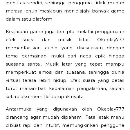
identitas sendiri, sehingga pengguna tidak mudah
merasa jenuh meskipun menjelajahi banyak game
dalam satu platform.
Keajaiban game juga tercipta melalui penggunaan
efek suara dan musik latar. Okeplay777
memanfaatkan audio yang disesuaikan dengan
tema permainan, mulai dari nada epik hingga
suasana santai. Musik latar yang tepat mampu
memperkuat emosi dan suasana, sehingga dunia
virtual terasa lebih hidup. Efek suara yang detail
turut menambah kedalaman pengalaman, seolah
setiap aksi memiliki dampak nyata.
Antarmuka yang digunakan oleh Okeplay777
dirancang agar mudah dipahami. Tata letak menu
dibuat rapi dan intuitif, memungkinkan pengguna