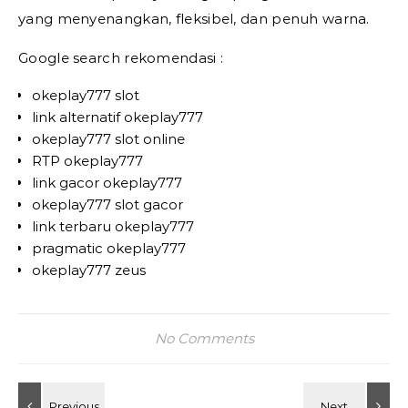
yang menyenangkan, fleksibel, dan penuh warna.
Google search rekomendasi :
okeplay777 slot
link alternatif okeplay777
okeplay777 slot online
RTP okeplay777
link gacor okeplay777
okeplay777 slot gacor
link terbaru okeplay777
pragmatic okeplay777
okeplay777 zeus
No Comments