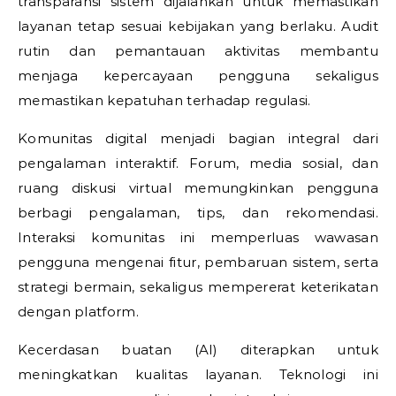
transparansi sistem dijalankan untuk memastikan
layanan tetap sesuai kebijakan yang berlaku. Audit
rutin dan pemantauan aktivitas membantu
menjaga kepercayaan pengguna sekaligus
memastikan kepatuhan terhadap regulasi.
Komunitas digital menjadi bagian integral dari
pengalaman interaktif. Forum, media sosial, dan
ruang diskusi virtual memungkinkan pengguna
berbagi pengalaman, tips, dan rekomendasi.
Interaksi komunitas ini memperluas wawasan
pengguna mengenai fitur, pembaruan sistem, serta
strategi bermain, sekaligus mempererat keterikatan
dengan platform.
Kecerdasan buatan (AI) diterapkan untuk
meningkatkan kualitas layanan. Teknologi ini