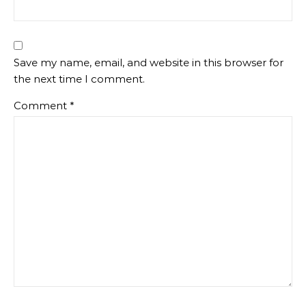
Save my name, email, and website in this browser for
the next time I comment.
Comment
*