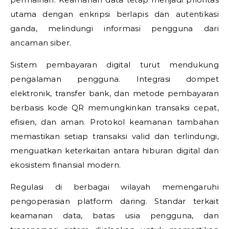
utama dengan enkripsi berlapis dan autentikasi
ganda, melindungi informasi pengguna dari
ancaman siber.
Sistem pembayaran digital turut mendukung
pengalaman pengguna. Integrasi dompet
elektronik, transfer bank, dan metode pembayaran
berbasis kode QR memungkinkan transaksi cepat,
efisien, dan aman. Protokol keamanan tambahan
memastikan setiap transaksi valid dan terlindungi,
menguatkan keterkaitan antara hiburan digital dan
ekosistem finansial modern.
Regulasi di berbagai wilayah memengaruhi
pengoperasian platform daring. Standar terkait
keamanan data, batas usia pengguna, dan