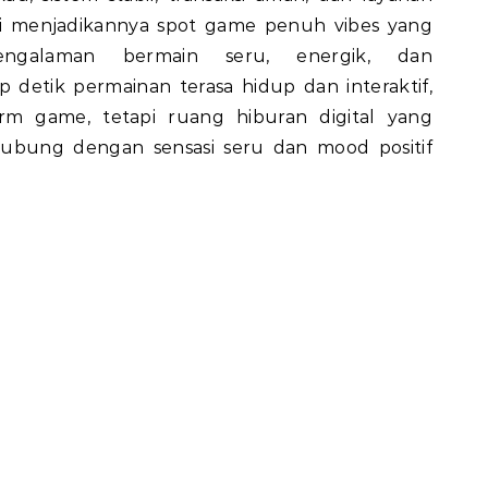
ni menjadikannya spot game penuh vibes yang
ngalaman bermain seru, energik, dan
detik permainan terasa hidup dan interaktif,
rm game, tetapi ruang hiburan digital yang
ubung dengan sensasi seru dan mood positif