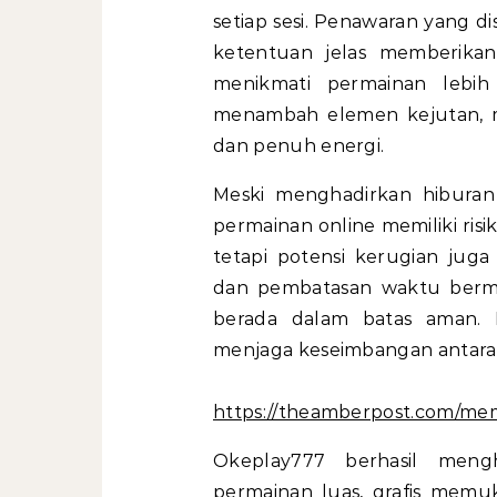
setiap sesi. Penawaran yang d
ketentuan jelas memberika
menikmati permainan lebih v
menambah elemen kejutan, m
dan penuh energi.
Meski menghadirkan hiburan
permainan online memiliki ris
tetapi potensi kerugian jug
dan pembatasan waktu bermai
berada dalam batas aman.
menjaga keseimbangan antara k
https://theamberpost.com/mem
Okeplay777 berhasil mengh
permainan luas, grafis memuka