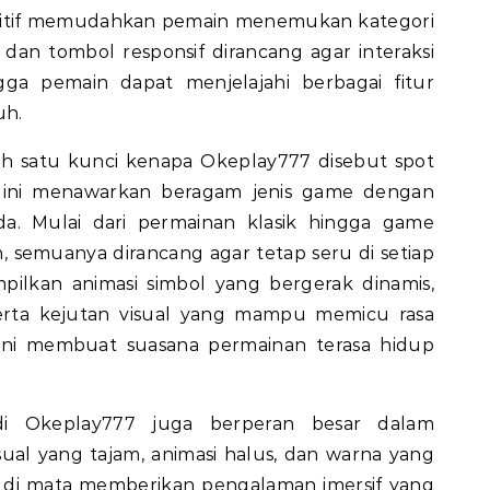
tuitif memudahkan pemain menemukan kategori
n dan tombol responsif dirancang agar interaksi
ga pemain dapat menjelajahi berbagai fitur
uh.
lah satu kunci kenapa Okeplay777 disebut spot
 ini menawarkan beragam jenis game dengan
. Mulai dari permainan klasik hingga game
n, semuanya dirancang agar tetap seru di setiap
pilkan animasi simbol yang bergerak dinamis,
erta kejutan visual yang mampu memicu rasa
ini membuat suasana permainan terasa hidup
 di Okeplay777 juga berperan besar dalam
isual yang tajam, animasi halus, dan warna yang
di mata memberikan pengalaman imersif yang