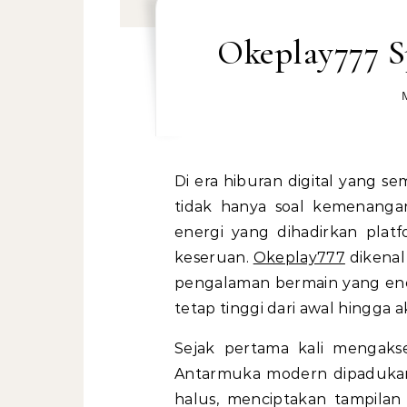
Okeplay777 
Di era hiburan digital yang semakin berkembang, pengalaman bermain game
tidak hanya soal kemenangan
energi yang dihadirkan pla
keseruan.
Okeplay777
dikenal
pengalaman bermain yang en
tetap tinggi dari awal hingga ak
Sejak pertama kali mengakse
Antarmuka modern dipadukan
halus, menciptakan tampilan 