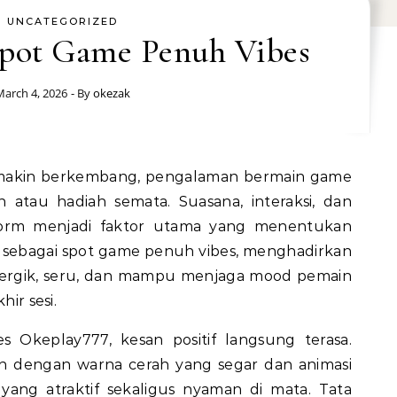
UNCATEGORIZED
Spot Game Penuh Vibes
March 4, 2026
- By
okezak
 atau hadiah semata. Suasana, interaksi, dan
tform menjadi faktor utama yang menentukan
 sebagai spot game penuh vibes, menghadirkan
ergik, seru, dan mampu menjaga mood pemain
hir sesi.
s Okeplay777, kesan positif langsung terasa.
 dengan warna cerah yang segar dan animasi
yang atraktif sekaligus nyaman di mata. Tata