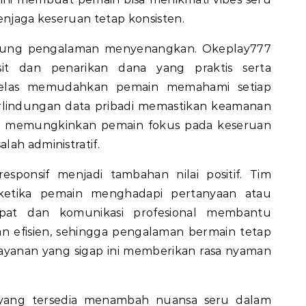
enjaga keseruan tetap konsisten.
ukung pengalaman menyenangkan. Okeplay777
t dan penarikan dana yang praktis serta
 jelas memudahkan pemain memahami setiap
erlindungan data pribadi memastikan keamanan
 ini memungkinkan pemain fokus pada keseruan
lah administratif.
sponsif menjadi tambahan nilai positif. Tim
etika pemain menghadapi pertanyaan atau
epat dan komunikasi profesional membantu
n efisien, sehingga pengalaman bermain tetap
Layanan yang sigap ini memberikan rasa nyaman
ang tersedia menambah nuansa seru dalam