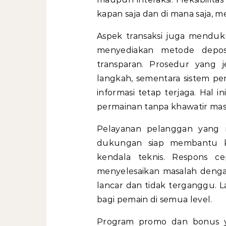
kapan saja dan di mana saja, m
Aspek transaksi juga mend
menyediakan metode deposi
transparan. Prosedur yang
langkah, sementara sistem p
informasi tetap terjaga. Hal
permainan tanpa khawatir masa
Pelayanan pelanggan yang re
dukungan siap membantu k
kendala teknis. Respons c
menyelesaikan masalah denga
lancar dan tidak terganggu. 
bagi pemain di semua level.
Program promo dan bonus y