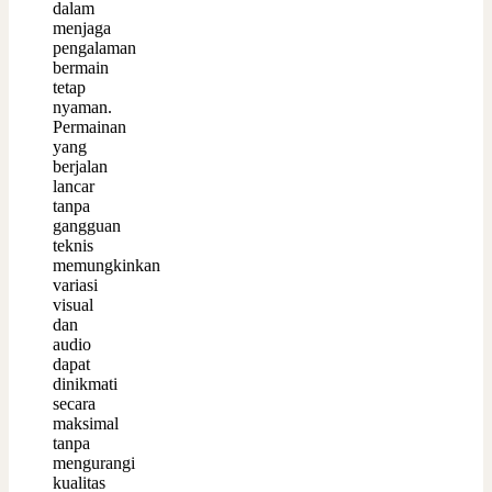
dalam
menjaga
pengalaman
bermain
tetap
nyaman.
Permainan
yang
berjalan
lancar
tanpa
gangguan
teknis
memungkinkan
variasi
visual
dan
audio
dapat
dinikmati
secara
maksimal
tanpa
mengurangi
kualitas