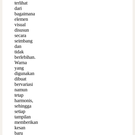
terlihat
dari
bagaimana
elemen
visual
disusun
secara
seimbang
dan
tidak
berlebihan.
Warna
yang
digunakan
dibuat
bervariasi
namun
tetap
harmonis,
sehingga
setiap
tampilan
memberikan
kesan
baru