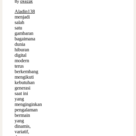
By
okezak
Aladin138
menjadi
salah
satu
gambaran
bagaimana
dunia
hiburan
digital
modern
terus
berkembang
mengikuti
kebutuhan
generasi
saat ini
yang
menginginkan
pengalaman
bermain
yang
dinamis,
variatif,