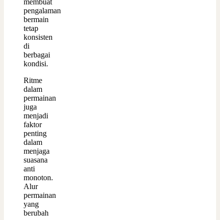
membuat
pengalaman
bermain
tetap
konsisten
di
berbagai
kondisi.
Ritme
dalam
permainan
juga
menjadi
faktor
penting
dalam
menjaga
suasana
anti
monoton.
Alur
permainan
yang
berubah