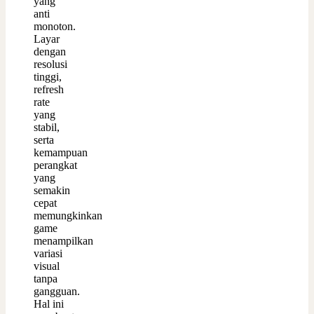
yang
anti
monoton.
Layar
dengan
resolusi
tinggi,
refresh
rate
yang
stabil,
serta
kemampuan
perangkat
yang
semakin
cepat
memungkinkan
game
menampilkan
variasi
visual
tanpa
gangguan.
Hal ini