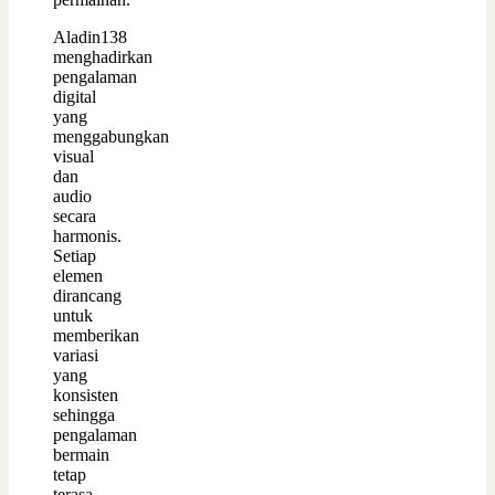
Aladin138
menghadirkan
pengalaman
digital
yang
menggabungkan
visual
dan
audio
secara
harmonis.
Setiap
elemen
dirancang
untuk
memberikan
variasi
yang
konsisten
sehingga
pengalaman
bermain
tetap
terasa