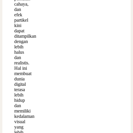
cahaya,
dan
efek
partikel
kini
dapat
ditampilkan
dengan
lebih
halus
dan
realistis.
Hal ini
membuat
dunia
digital
terasa
lebih
hidup
dan
memiliki
kedalaman
visual
yang
lebih