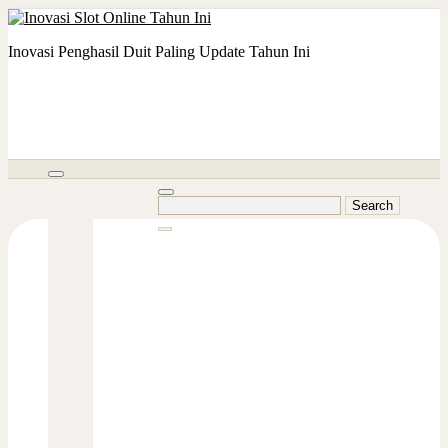
Skip
to
content
Inovasi Penghasil Duit Paling Update Tahun Ini
Search
for: