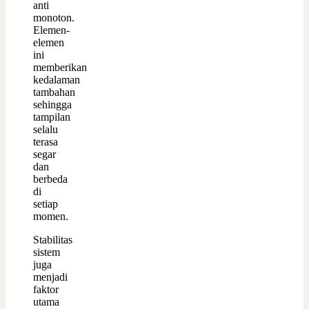
anti
monoton.
Elemen-
elemen
ini
memberikan
kedalaman
tambahan
sehingga
tampilan
selalu
terasa
segar
dan
berbeda
di
setiap
momen.
Stabilitas
sistem
juga
menjadi
faktor
utama