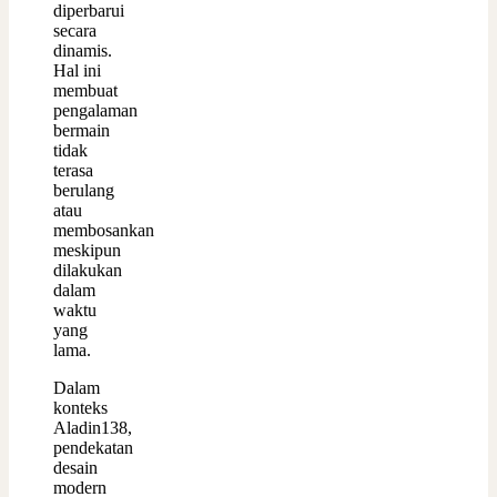
diperbarui
secara
dinamis.
Hal ini
membuat
pengalaman
bermain
tidak
terasa
berulang
atau
membosankan
meskipun
dilakukan
dalam
waktu
yang
lama.
Dalam
konteks
Aladin138,
pendekatan
desain
modern