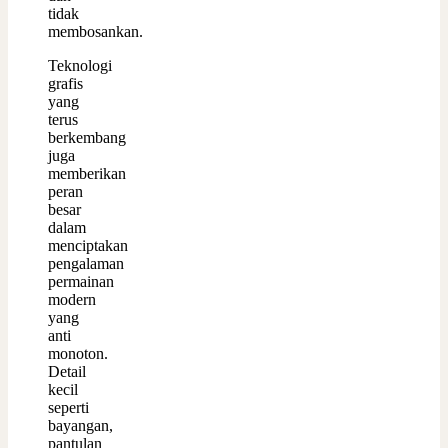
tidak
membosankan.
Teknologi
grafis
yang
terus
berkembang
juga
memberikan
peran
besar
dalam
menciptakan
pengalaman
permainan
modern
yang
anti
monoton.
Detail
kecil
seperti
bayangan,
pantulan