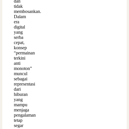
dan
tidak
membosankan.
Dalam
era
digital
yang
serba
cepat,
konsep
“permainan
terkini
anti
monoton”
muncul
sebagai
representasi
dari
hiburan
yang
mampu
menjaga
pengalaman
tetap
segar