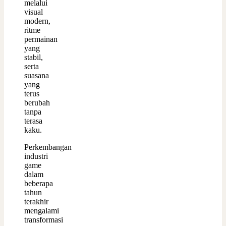
melalui
visual
modern,
ritme
permainan
yang
stabil,
serta
suasana
yang
terus
berubah
tanpa
terasa
kaku.
Perkembangan
industri
game
dalam
beberapa
tahun
terakhir
mengalami
transformasi