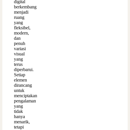
digital
berkembang
menjadi
ruang
yang
fleksibel,
modern,
dan
penuh
variasi
visual
yang
terus
diperbarui.
Setiap
elemen
dirancang
untuk
menciptakan
pengalaman
yang
tidak
hanya
menarik,
tetapi