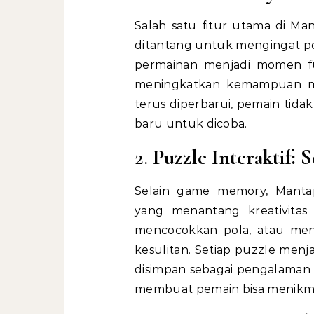
Salah satu fitur utama di M
ditantang untuk mengingat posi
permainan menjadi momen fu
meningkatkan kemampuan me
terus diperbarui, pemain tida
baru untuk dicoba.
2.
Puzzle Interaktif:
Selain game memory, Mantap
yang menantang kreativitas
mencocokkan pola, atau meny
kesulitan. Setiap puzzle menj
disimpan sebagai pengalaman 
membuat pemain bisa menikma