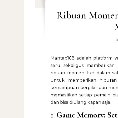
Ribuan Momen 
J
Mantap168
adalah platform 
seru sekaligus memberikan
ribuan momen fun dalam satu
untuk memberikan hiburan
kemampuan berpikir dan memo
memastikan setiap pemain bis
dan bisa diulang kapan saja.
1.
Game Memory: Seti