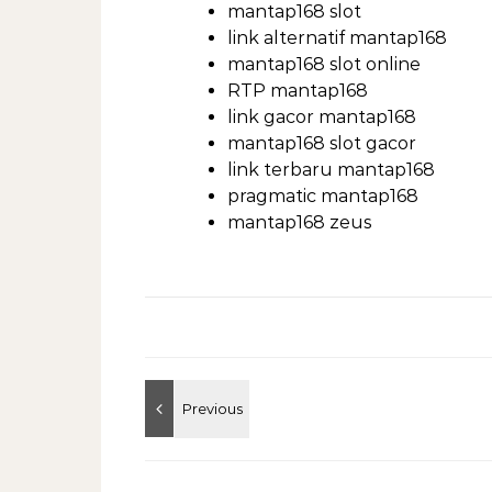
mantap168 slot
link alternatif mantap168
mantap168 slot online
RTP mantap168
link gacor mantap168
mantap168 slot gacor
link terbaru mantap168
pragmatic mantap168
mantap168 zeus