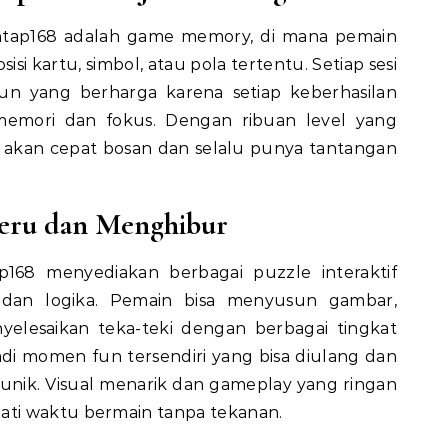
antap168 adalah game memory, di mana pemain
si kartu, simbol, atau pola tertentu. Setiap sesi
n yang berharga karena setiap keberhasilan
mori dan fokus. Dengan ribuan level yang
k akan cepat bosan dan selalu punya tantangan
 Seru dan Menghibur
168 menyediakan berbagai puzzle interaktif
 dan logika. Pemain bisa menyusun gambar,
elesaikan teka-teki dengan berbagai tingkat
adi momen fun tersendiri yang bisa diulang dan
unik. Visual menarik dan gameplay yang ringan
ti waktu bermain tanpa tekanan.