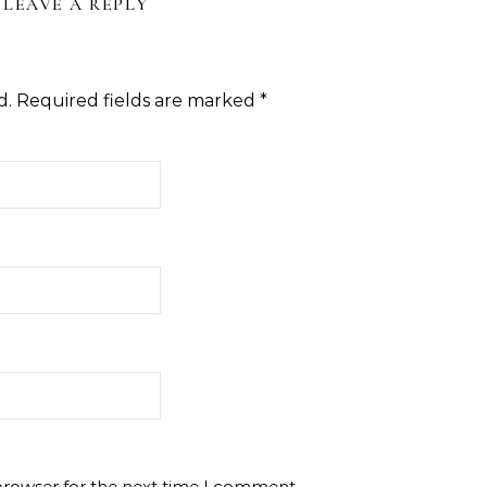
LEAVE A REPLY
d.
Required fields are marked
*
browser for the next time I comment.