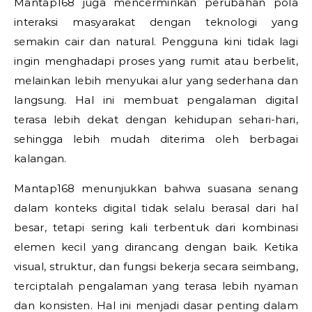
Mantap168 juga mencerminkan perubahan pola
interaksi masyarakat dengan teknologi yang
semakin cair dan natural. Pengguna kini tidak lagi
ingin menghadapi proses yang rumit atau berbelit,
melainkan lebih menyukai alur yang sederhana dan
langsung. Hal ini membuat pengalaman digital
terasa lebih dekat dengan kehidupan sehari-hari,
sehingga lebih mudah diterima oleh berbagai
kalangan.
Mantap168 menunjukkan bahwa suasana senang
dalam konteks digital tidak selalu berasal dari hal
besar, tetapi sering kali terbentuk dari kombinasi
elemen kecil yang dirancang dengan baik. Ketika
visual, struktur, dan fungsi bekerja secara seimbang,
terciptalah pengalaman yang terasa lebih nyaman
dan konsisten. Hal ini menjadi dasar penting dalam