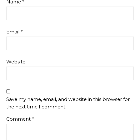
Name
*
Email
*
Website
Save my name, email, and website in this browser for
the next time I comment.
Comment
*