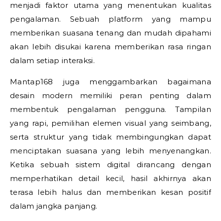
menjadi faktor utama yang menentukan kualitas
pengalaman. Sebuah platform yang mampu
memberikan suasana tenang dan mudah dipahami
akan lebih disukai karena memberikan rasa ringan
dalam setiap interaksi.
Mantap168 juga menggambarkan bagaimana
desain modern memiliki peran penting dalam
membentuk pengalaman pengguna. Tampilan
yang rapi, pemilihan elemen visual yang seimbang,
serta struktur yang tidak membingungkan dapat
menciptakan suasana yang lebih menyenangkan.
Ketika sebuah sistem digital dirancang dengan
memperhatikan detail kecil, hasil akhirnya akan
terasa lebih halus dan memberikan kesan positif
dalam jangka panjang.