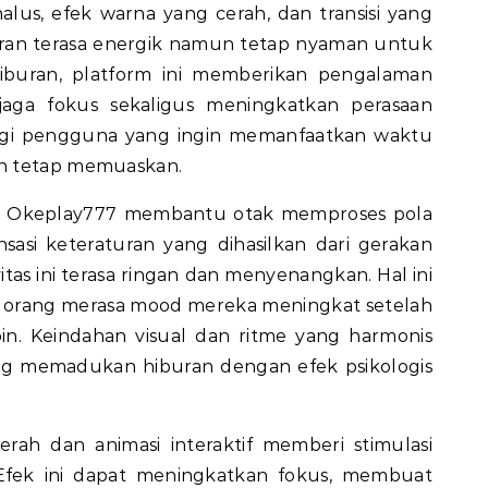
alus, efek warna yang cerah, dan transisi yang
aran terasa energik namun tetap nyaman untuk
iburan, platform ini memberikan pengalaman
aga fokus sekaligus meningkatkan perasaan
bagi pengguna yang ingin memanfaatkan waktu
n tetap memuaskan.
t di Okeplay777 membantu otak memproses pola
asi keteraturan yang dihasilkan dari gerakan
tas ini terasa ringan dan menyenangkan. Hal ini
orang merasa mood mereka meningkat setelah
in. Keindahan visual dan ritme yang harmonis
g memadukan hiburan dengan efek psikologis
erah dan animasi interaktif memberi stimulasi
Efek ini dapat meningkatkan fokus, membuat