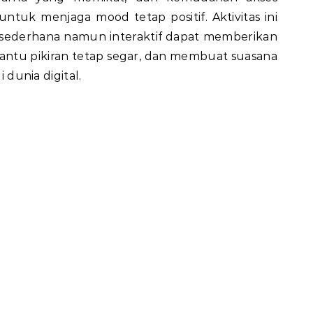
untuk menjaga mood tetap positif. Aktivitas ini
ederhana namun interaktif dapat memberikan
ntu pikiran tetap segar, dan membuat suasana
i dunia digital.