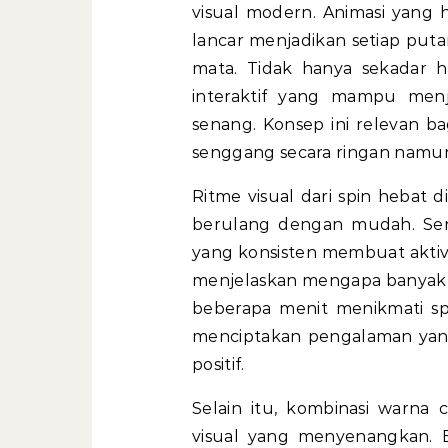
visual modern. Animasi yang h
lancar menjadikan setiap put
mata. Tidak hanya sekadar h
interaktif yang mampu menj
senang. Konsep ini relevan 
senggang secara ringan namu
Ritme visual dari spin heba
berulang dengan mudah. Sens
yang konsisten membuat aktivi
menjelaskan mengapa banyak 
beberapa menit menikmati sp
menciptakan pengalaman yan
positif.
Selain itu, kombinasi warna c
visual yang menyenangkan. 