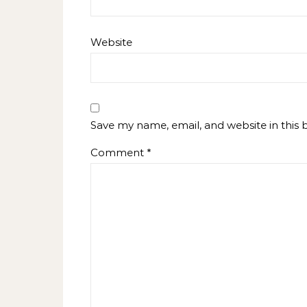
Website
Save my name, email, and website in this 
Comment
*