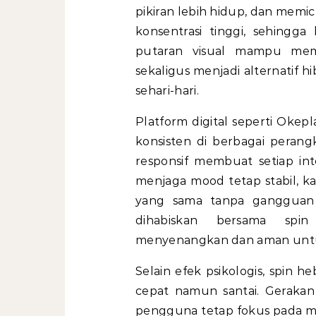
pikiran lebih hidup, dan memic
konsentrasi tinggi, sehingga 
putaran visual mampu mem
sekaligus menjadi alternatif
sehari-hari.
Platform digital seperti Oke
konsisten di berbagai perang
responsif membuat setiap int
menjaga mood tetap stabil, k
yang sama tanpa gangguan t
dihabiskan bersama sp
menyenangkan dan aman unt
Selain efek psikologis, spin 
cepat namun santai. Geraka
pengguna tetap fokus pada mo