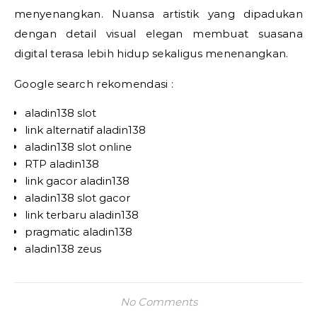
menyenangkan. Nuansa artistik yang dipadukan
dengan detail visual elegan membuat suasana
digital terasa lebih hidup sekaligus menenangkan.
Google search rekomendasi :
aladin138 slot
link alternatif aladin138
aladin138 slot online
RTP aladin138
link gacor aladin138
aladin138 slot gacor
link terbaru aladin138
pragmatic aladin138
aladin138 zeus
No Comments