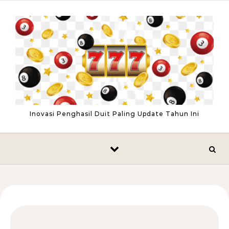
Skip to content
Inovasi Penghasil Duit Paling Update Tahun Ini