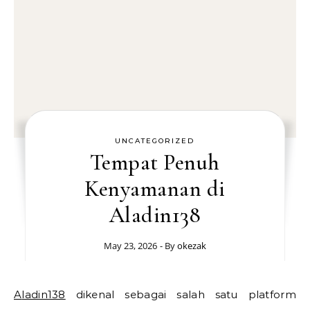
UNCATEGORIZED
Tempat Penuh
Kenyamanan di
Aladin138
May 23, 2026
- By
okezak
Aladin138
dikenal sebagai salah satu platform