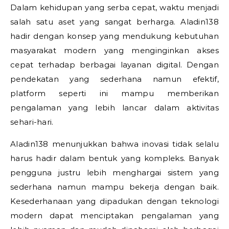
Dalam kehidupan yang serba cepat, waktu menjadi
salah satu aset yang sangat berharga. Aladin138
hadir dengan konsep yang mendukung kebutuhan
masyarakat modern yang menginginkan akses
cepat terhadap berbagai layanan digital. Dengan
pendekatan yang sederhana namun efektif,
platform seperti ini mampu memberikan
pengalaman yang lebih lancar dalam aktivitas
sehari-hari.
Aladin138 menunjukkan bahwa inovasi tidak selalu
harus hadir dalam bentuk yang kompleks. Banyak
pengguna justru lebih menghargai sistem yang
sederhana namun mampu bekerja dengan baik.
Kesederhanaan yang dipadukan dengan teknologi
modern dapat menciptakan pengalaman yang