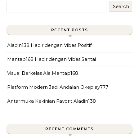
Search
RECENT POSTS
Aladin138 Hadir dengan Vibes Positif
Mantap168 Hadir dengan Vibes Santai
Visual Berkelas Ala Mantap168
Platform Modern Jadi Andalan Okeplay777
Antarmuka Kekinian Favorit Aladin138
RECENT COMMENTS