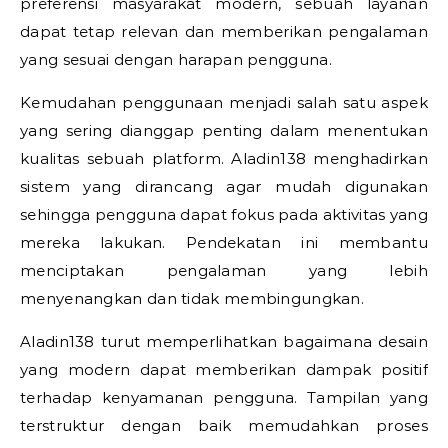
preferensi masyarakat modern, sebuah layanan
dapat tetap relevan dan memberikan pengalaman
yang sesuai dengan harapan pengguna.
Kemudahan penggunaan menjadi salah satu aspek
yang sering dianggap penting dalam menentukan
kualitas sebuah platform. Aladin138 menghadirkan
sistem yang dirancang agar mudah digunakan
sehingga pengguna dapat fokus pada aktivitas yang
mereka lakukan. Pendekatan ini membantu
menciptakan pengalaman yang lebih
menyenangkan dan tidak membingungkan.
Aladin138 turut memperlihatkan bagaimana desain
yang modern dapat memberikan dampak positif
terhadap kenyamanan pengguna. Tampilan yang
terstruktur dengan baik memudahkan proses