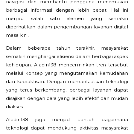
navigasi dan membantu pengguna menemukan
berbagai informasi dengan lebih cepat. Hal ini
menjadi salah satu elemen yang semakin
diperhatikan dalam pengembangan layanan digital
masa kini.
Dalam beberapa tahun terakhir, masyarakat
semakin menghargai efisiensi dalam berbagai aspek
kehidupan. Aladin138 mencerminkan tren tersebut
melalui konsep yang mengutamakan kemudahan
dan kepraktisan. Dengan memanfaatkan teknologi
yang terus berkembang, berbagai layanan dapat
disajikan dengan cara yang lebih efektif dan mudah
diakses.
Aladin138 juga menjadi contoh bagaimana
teknologi dapat mendukung aktivitas masyarakat