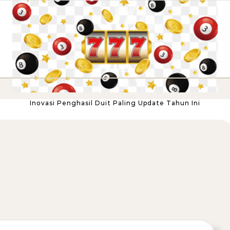
Inovasi Penghasil Duit Paling Update Tahun Ini