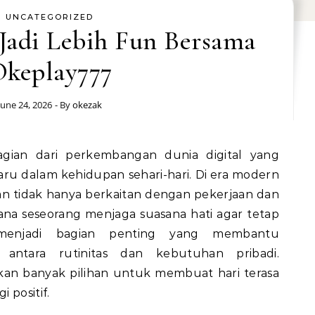
UNCATEGORIZED
Jadi Lebih Fun Bersama
keplay777
June 24, 2026
- By
okezak
agian dari perkembangan dunia digital yang
u dalam kehidupan sehari-hari. Di era modern
rian tidak hanya berkaitan dengan pekerjaan dan
ana seseorang menjaga suasana hati agar tetap
menjadi bagian penting yang membantu
antara rutinitas dan kebutuhan pribadi.
kan banyak pilihan untuk membuat hari terasa
 positif.