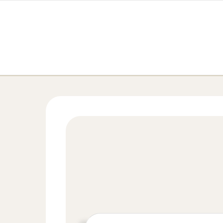
Skip to content