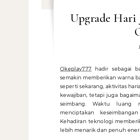
Upgrade Hari 
O
Okeplay777
hadir sebagai b
semakin memberikan warna bar
seperti sekarang, aktivitas ha
kewajiban, tetapi juga bagaim
seimbang. Waktu luang 
menciptakan keseimbangan 
Kehadiran teknologi memberi
lebih menarik dan penuh energi