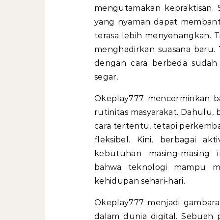
mengutamakan kepraktisan. S
yang nyaman dapat membant
terasa lebih menyenangkan. T
menghadirkan suasana baru. T
dengan cara berbeda sudah
segar.
Okeplay777 mencerminkan bag
rutinitas masyarakat. Dahulu,
cara tertentu, tetapi perkem
fleksibel. Kini, berbagai a
kebutuhan masing-masing i
bahwa teknologi mampu m
kehidupan sehari-hari.
Okeplay777 menjadi gambar
dalam dunia digital. Sebuah p