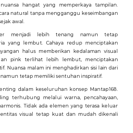
 nuansa hangat yang memperkaya tampilan.
ecara natural tanpa mengganggu keseimbangan
ejak awal.
fer menjadi lebih tenang namun tetap
ia yang lembut. Cahaya redup menciptakan
ayangan halus memberikan kedalaman visual
n pink terlihat lebih lembut, menciptakan
tif. Nuansa malam ini menghadirkan sisi lain dari
namun tetap memiliki sentuhan inspiratif.
penting dalam keseluruhan konsep Mantap168.
ling terhubung melalui warna, pencahayaan,
harmonis. Tidak ada elemen yang terasa keluar
entitas visual tetap kuat dan mudah dikenali