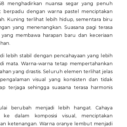
168 menghadirkan nuansa segar yang penuh
ut berpadu dengan warna pastel menciptakan
h. Kuning terlihat lebih hidup, sementara biru
gan yang menenangkan. Suasana pagi terasa
ri yang membawa harapan baru dan keceriaan
han.
adi lebih stabil dengan pencahayaan yang lebih
di mata. Warna-warna tetap mempertahankan
han yang drastis. Seluruh elemen terlihat jelas
pengalaman visual yang konsisten dan tidak
tap terjaga sehingga suasana terasa harmonis
ulai berubah menjadi lebih hangat. Cahaya
ke dalam komposisi visual, menciptakan
dan ketenangan. Warna oranye lembut menjadi