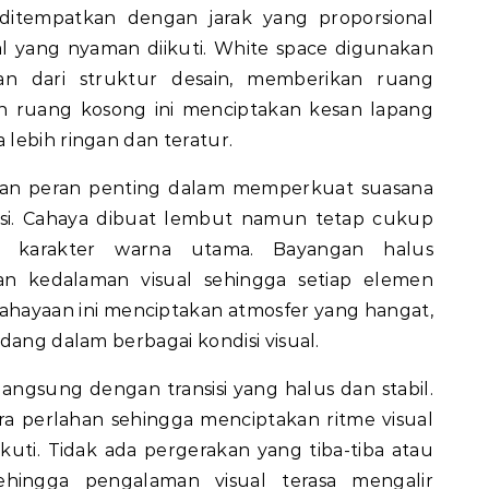
ditempatkan dengan jarak yang proporsional
l yang nyaman diikuti. White space digunakan
ian dari struktur desain, memberikan ruang
an ruang kosong ini menciptakan kesan lapang
lebih ringan dan teratur.
kan peran penting dalam memperkuat suasana
asi. Cahaya dibuat lembut namun tetap cukup
n karakter warna utama. Bayangan halus
n kedalaman visual sehingga setiap elemen
ncahayaan ini menciptakan atmosfer yang hangat,
dang dalam berbagai kondisi visual.
ngsung dengan transisi yang halus dan stabil.
ra perlahan sehingga menciptakan ritme visual
uti. Tidak ada pergerakan yang tiba-tiba atau
ingga pengalaman visual terasa mengalir