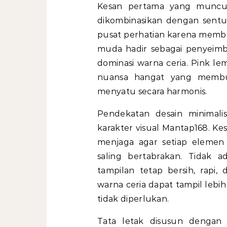
Kesan pertama yang muncul
dikombinasikan dengan sentu
pusat perhatian karena memb
muda hadir sebagai penyeim
dominasi warna ceria. Pink 
nuansa hangat yang membua
menyatu secara harmonis.
Pendekatan desain minimal
karakter visual Mantap168. Ke
menjaga agar setiap elemen
saling bertabrakan. Tidak a
tampilan tetap bersih, rapi,
warna ceria dapat tampil lebi
tidak diperlukan.
Tata letak disusun dengan