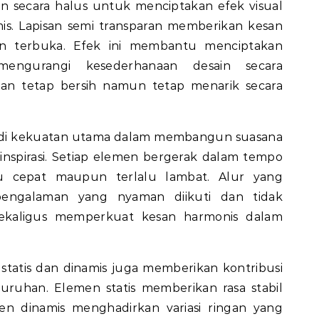
n secara halus untuk menciptakan efek visual
is. Lapisan semi transparan memberikan kesan
an terbuka. Efek ini membantu menciptakan
mengurangi kesederhanaan desain secara
lan tetap bersih namun tetap menarik secara
njadi kekuatan utama dalam membangun suasana
inspirasi. Setiap elemen bergerak dalam tempo
lu cepat maupun terlalu lambat. Alur yang
 pengalaman yang nyaman diikuti dan tidak
sekaligus memperkuat kesan harmonis dalam
tatis dan dinamis juga memberikan kontribusi
uruhan. Elemen statis memberikan rasa stabil
en dinamis menghadirkan variasi ringan yang