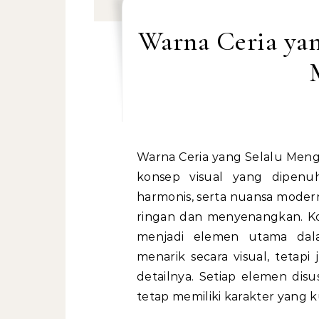
Warna Ceria yan
Warna Ceria yang Selalu Mengi
konsep visual yang dipenuh
harmonis, serta nuansa mode
ringan dan menyenangkan. K
menjadi elemen utama da
menarik secara visual, tetapi
detailnya. Setiap elemen d
tetap memiliki karakter yang k