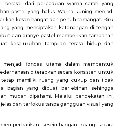
 berasal dari perpaduan warna cerah yang
han pastel yang halus. Warna kuning menjadi
erikan kesan hangat dan penuh semangat. Biru
bang yang menciptakan ketenangan di tengah
lembut dan oranye pastel memberikan tambahan
t keseluruhan tampilan terasa hidup dan
is menjadi fondasi utama dalam membentuk
sederhanaan diterapkan secara konsisten untuk
 tetap memiliki ruang yang cukup dan tidak
da bagian yang dibuat berlebihan, sehingga
 dan mudah dipahami. Melalui pendekatan ini,
h jelas dan terfokus tanpa gangguan visual yang
 memperhatikan keseimbangan ruang secara