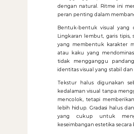
dengan natural. Ritme ini m
peran penting dalam membang
Bentuk-bentuk visual yang
Lingkaran lembut, garis tipi
yang membentuk karakter m
atau kaku yang mendominasi
tidak mengganggu pandang
identitas visual yang stabil da
Tekstur halus digunakan s
kedalaman visual tanpa mengg
mencolok, tetapi memberika
lebih hidup. Gradasi halus da
yang cukup untuk menghi
keseimbangan estetika secara