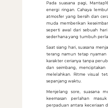
Pada suasana pagi, Mantap
energi ringan. Cahaya lemb
atmosfer yang bersih dan cera
muda memberikan keseimban
seperti awal dari sebuah ha
sederhana yang tumbuh perla
Saat siang hari, suasana menj
terang namun tetap nyaman 
karakter cerianya tanpa peruba
dan seimbang, menciptakan 
melelahkan. Ritme visual te
sepanjang waktu.
Menjelang sore, suasana m
keemasan perlahan masuk 
perpaduan antara keceriaan 