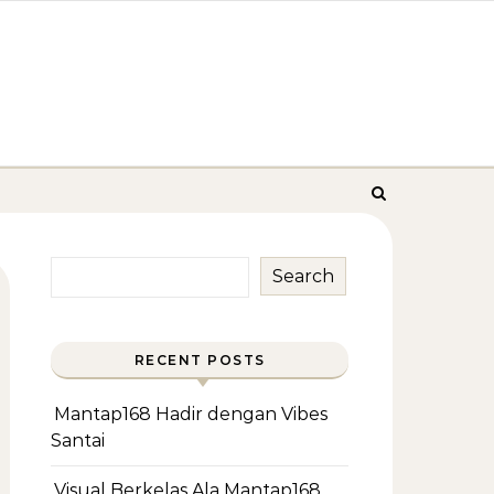
Search
RECENT POSTS
Mantap168 Hadir dengan Vibes
Santai
Visual Berkelas Ala Mantap168