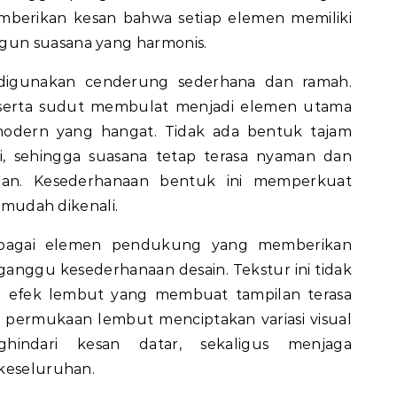
emberikan kesan bahwa setiap elemen memiliki
un suasana yang harmonis.
 digunakan cenderung sederhana dan ramah.
s, serta sudut membulat menjadi elemen utama
odern yang hangat. Tidak ada bentuk tajam
, sehingga suasana tetap terasa nyaman dan
an. Kesederhanaan bentuk ini memperkuat
n mudah dikenali.
ebagai elemen pendukung yang memberikan
anggu kesederhanaan desain. Tekstur ini tidak
n efek lembut yang membuat tampilan terasa
n permukaan lembut menciptakan variasi visual
ndari kesan datar, sekaligus menjaga
 keseluruhan.