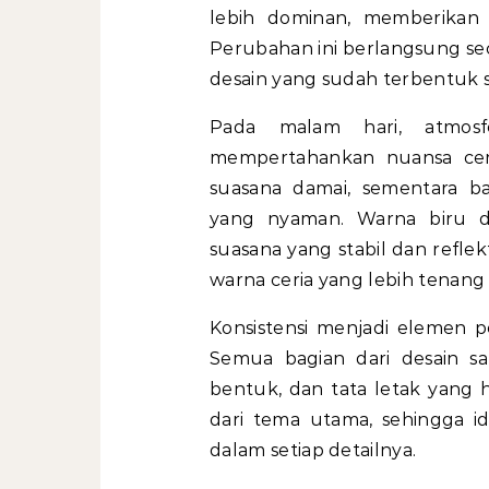
lebih dominan, memberikan
Perubahan ini berlangsung s
desain yang sudah terbentuk s
Pada malam hari, atmos
mempertahankan nuansa cer
suasana damai, sementara b
yang nyaman. Warna biru da
suasana yang stabil dan reflek
warna ceria yang lebih tenang 
Konsistensi menjadi elemen 
Semua bagian dari desain sa
bentuk, dan tata letak yang 
dari tema utama, sehingga id
dalam setiap detailnya.