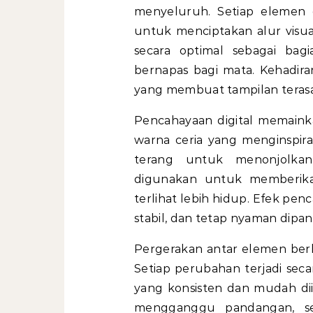
menyeluruh. Setiap elemen 
untuk menciptakan alur visua
secara optimal sebagai bag
bernapas bagi mata. Kehadir
yang membuat tampilan terasa 
Pencahayaan digital memain
warna ceria yang menginspir
terang untuk menonjolka
digunakan untuk memberika
terlihat lebih hidup. Efek pe
stabil, dan tetap nyaman dipan
Pergerakan antar elemen berla
Setiap perubahan terjadi seca
yang konsisten dan mudah diik
mengganggu pandangan, seh