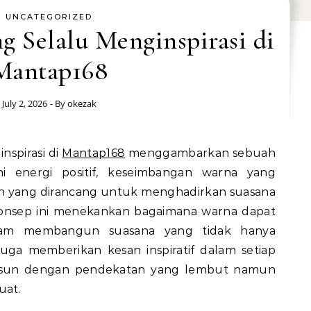
UNCATEGORIZED
g Selalu Menginspirasi di
Mantap168
July 2, 2026
- By
okezak
nspirasi di
Mantap168
menggambarkan sebuah
i energi positif, keseimbangan warna yang
rn yang dirancang untuk menghadirkan suasana
onsep ini menekankan bagaimana warna dapat
lam membangun suasana yang tidak hanya
 juga memberikan kesan inspiratif dalam setiap
isusun dengan pendekatan yang lembut namun
uat.