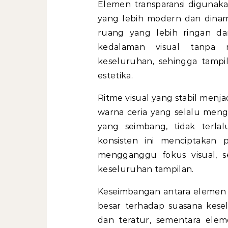
Elemen transparansi digunaka
yang lebih modern dan dinam
ruang yang lebih ringan d
kedalaman visual tanpa 
keseluruhan, sehingga tampi
estetika.
Ritme visual yang stabil me
warna ceria yang selalu meng
yang seimbang, tidak terla
konsisten ini menciptakan
mengganggu fokus visual, 
keseluruhan tampilan.
Keseimbangan antara elemen s
besar terhadap suasana kesel
dan teratur, sementara elem