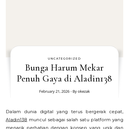
UNCATEGORIZED
Bunga Harum Mekar
Penuh Gaya di Aladin138
February 21, 2026
- By
okezak
Dalam dunia digital yang terus bergerak cepat,
Aladin138
muncul sebagai salah satu platform yang
menarik perhatian dengan konsep yang unik dan