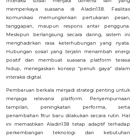
Interaksi sosial menjadi dimensi lain yang
memperkaya suasana di Aladin138. Fasilitas
komunikasi memungkinkan pertukaran pesan,
tanggapan, maupun respons antar pengguna.
Meskipun berlangsung secara daring, sistem ini
menghadirkan rasa keterhubungan yang nyata.
Hubungan sosial yang terjalin menambah energi
positif dan membuat suasana platform terasa
hidup, menegaskan konsep “penuh gaya” dalam
interaksi digital.
Pembaruan berkala menjadi strategi penting untuk
menjaga relevansi platform. Penyempurnaan
tampilan, peningkatan performa, serta
penambahan fitur baru dilakukan secara rutin. Hal
ini memastikan Aladin138 tetap adaptif terhadap
perkembangan teknologi dan kebutuhan