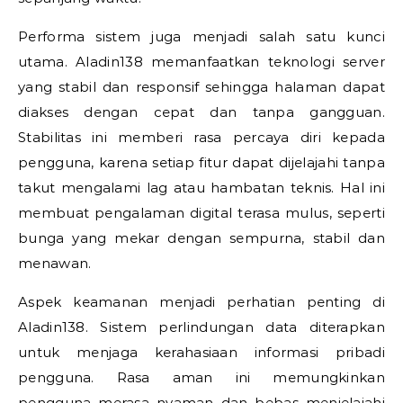
Performa sistem juga menjadi salah satu kunci
utama. Aladin138 memanfaatkan teknologi server
yang stabil dan responsif sehingga halaman dapat
diakses dengan cepat dan tanpa gangguan.
Stabilitas ini memberi rasa percaya diri kepada
pengguna, karena setiap fitur dapat dijelajahi tanpa
takut mengalami lag atau hambatan teknis. Hal ini
membuat pengalaman digital terasa mulus, seperti
bunga yang mekar dengan sempurna, stabil dan
menawan.
Aspek keamanan menjadi perhatian penting di
Aladin138. Sistem perlindungan data diterapkan
untuk menjaga kerahasiaan informasi pribadi
pengguna. Rasa aman ini memungkinkan
pengguna merasa nyaman dan bebas menjelajahi