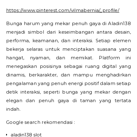
https://www.pinterest.com/vilmabernia/_profile/
Bunga harum yang mekar penuh gaya di Aladin138
menjadi simbol dari keseimbangan antara desain,
performa, keamanan, dan interaksi. Setiap elemen
bekerja selaras untuk menciptakan suasana yang
hangat, nyaman, dan memikat. Platform ini
menegaskan posisinya sebagai ruang digital yang
dinamis, berkarakter, dan mampu menghadirkan
pengalaman yang penuh energi positif dalam setiap
detik interaksi, seperti bunga yang mekar dengan
elegan dan penuh gaya di taman yang tertata
indah.
Google search rekomendasi :
aladin138 slot