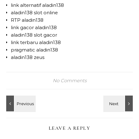
link alternatif aladin138
aladin138 slot online
RTP aladin138
link gacor aladin138
aladin138 slot gacor
link terbaru aladin138
pragmatic aladin138
aladin138 zeus
No Comments
LEAVE A REPLY