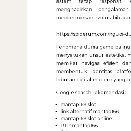
sistem tetap responsif.
menghadirkan pengalaman 
mencerminkan evolusi hiburan d
https://spiderum.com/nguoi-du
Fenomena dunia game paling 
menyatukan unsur estetika, mek
memikat, navigasi efisien, d
membentuk identitas platf
hiburan digital modern yang t
Google search rekomendasi :
mantap168 slot
link alternatif mantap168
mantap168 slot online
RTP mantap168