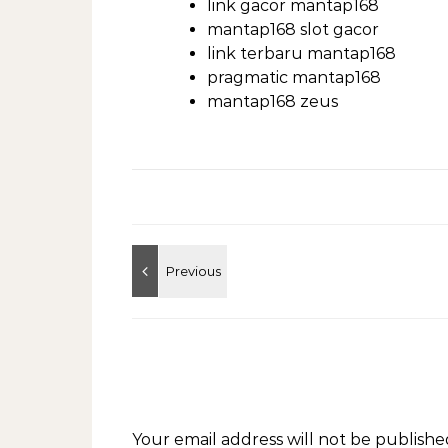
link gacor mantap168
mantap168 slot gacor
link terbaru mantap168
pragmatic mantap168
mantap168 zeus
Your email address will not be publishe