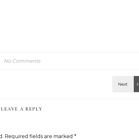
No Comments
LEAVE A REPLY
d.
Required fields are marked
*