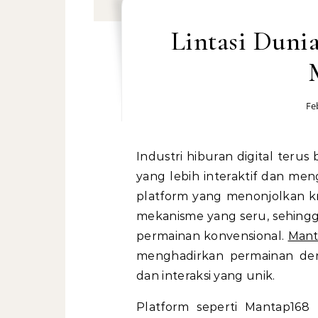
Lintasi Duni
Fe
Industri hiburan digital terus berevolusi, menghadirkan pengalaman bermain
yang lebih interaktif dan me
platform yang menonjolkan kre
mekanisme yang seru, sehing
permainan konvensional.
Mant
menghadirkan permainan den
dan interaksi yang unik.
Platform seperti Mantap168