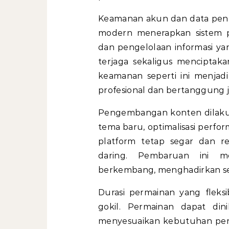
Keamanan akun dan data peng
modern menerapkan sistem pe
dan pengelolaan informasi yan
terjaga sekaligus menciptak
keamanan seperti ini menjadi
profesional dan bertanggung 
Pengembangan konten dilaku
tema baru, optimalisasi perfor
platform tetap segar dan re
daring. Pembaruan ini m
berkembang, menghadirkan sen
Durasi permainan yang fleksi
gokil. Permainan dapat din
menyesuaikan kebutuhan pen