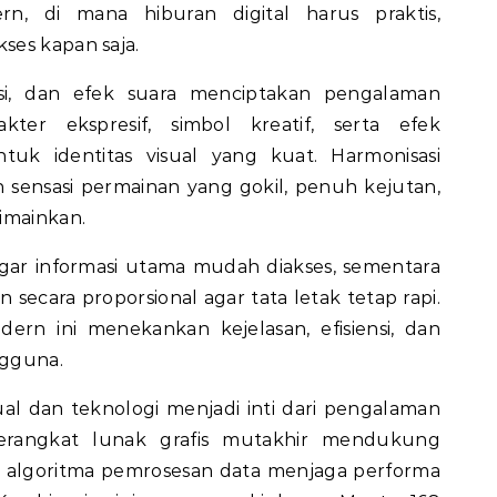
n, di mana hiburan digital harus praktis,
ses kapan saja.
si, dan efek suara menciptakan pengalaman
rakter ekspresif, simbol kreatif, serta efek
uk identitas visual yang kuat. Harmonisasi
 sensasi permainan yang gokil, penuh kejutan,
imainkan.
agar informasi utama mudah diakses, sementara
ecara proporsional agar tata letak tetap rapi.
ern ini menekankan kejelasan, efisiensi, dan
ngguna.
isual dan teknologi menjadi inti dari pengalaman
Perangkat lunak grafis mutakhir mendukung
ra algoritma pemrosesan data menjaga performa