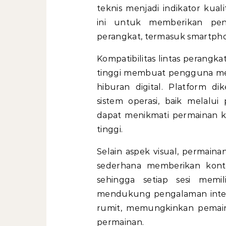
teknis menjadi indikator kua
ini untuk memberikan pen
perangkat, termasuk smartph
Kompatibilitas lintas perangka
tinggi membuat pengguna me
hiburan digital. Platform d
sistem operasi, baik melalu
dapat menikmati permainan kap
tinggi.
Selain aspek visual, permaina
sederhana memberikan kont
sehingga setiap sesi memili
mendukung pengalaman inter
rumit, memungkinkan pemain 
permainan.