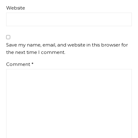
Website
Save my name, email, and website in this browser for
the next time I comment.
Comment
*