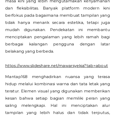
masa kini yang lebih mengutamakan kenyamanan
dan fleksibilitas. Banyak platform modern kini
berfokus pada bagaimana membuat tampilan yang
tidak hanya menarik secara estetika, tetapi juga
mudah digunakan. Pendekatan ini membantu
menciptakan pengalaman yang lebih ramah bagi
berbagai kalangan pengguna dengan latar
belakang yang berbeda.
https://www.slideshare.net/mawarsyekia?tab=about
Mantap168 menghadirkan nuansa yang terasa
hidup melalui kombinasi warna dan tata letak yang
teratur. Elemen visual yang digunakan memberikan
kesan bahwa setiap bagian memiliki peran yang
saling melengkapi. Hal ini menciptakan alur
tampilan yang lebih halus dan tidak terputus,