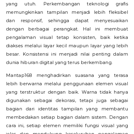
yang utuh. Perkembangan teknologi grafis
memungkinkan tampilan menjadi lebih fleksibel
dan responsif, sehingga dapat menyesuaikan
dengan berbagai perangkat. Hal ini membuat
pengalaman visual tetap konsisten, baik ketika
diakses melalui layar kecil maupun layar yang lebih
besar. Konsistensi ini menjadi nilai penting dalam
dunia hiburan digital yang terus berkembang.
Mantap168 menghadirkan suasana yang terasa
lebih berwarna melalui penggunaan elemen visual
yang terstruktur dengan baik. Warna tidak hanya
digunakan sebagai dekorasi, tetapi juga sebagai
bagian dari identitas tampilan yang membantu
membedakan setiap bagian dalam sistem. Dengan
cara ini, setiap elemen memiliki fungsi visual yang
jelas dan mendukung keseluruhan pengalaman