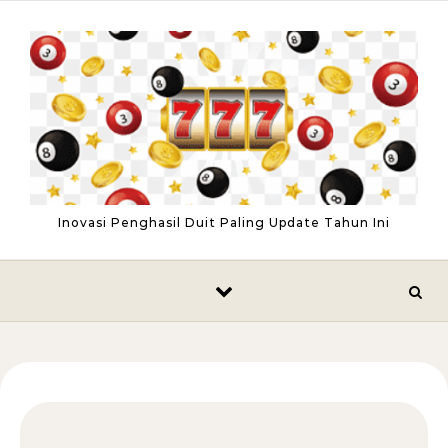
Skip to content
Inovasi Penghasil Duit Paling Update Tahun Ini