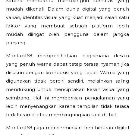
karena membantu membangun identitas yang
mudah dikenali. Dalam dunia digital yang penuh
variasi, identitas visual yang kuat menjadi salah satu
faktor yang membuat sebuah platform lebih
mudah diingat oleh pengguna dalam jangka
panjang.
Mantap168 memperlihatkan bagaimana desain
yang penuh warna dapat tetap terasa nyaman jika
disusun dengan komposisi yang tepat. Warna yang
digunakan tidak berdiri sendiri, melainkan saling
mendukung untuk menciptakan kesan visual yang
seimbang. Hal ini memberikan pengalaman yang
lebih menyenangkan karena tampilan tidak terasa
terlalu ramai atau membingungkan saat dilihat.
Mantap168 juga mencerminkan tren hiburan digital