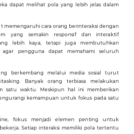
a dapat melihat pola yang lebih jelas dalam
t memengaruhi cara orang berinteraksi dengan
tem yang semakin responsif dan interaktif
ng lebih kaya, tetapi juga membutuhkan
ar agar pengguna dapat memahami seluruh
yang berkembang melalui media sosial turut
tasking. Banyak orang terbiasa melakukan
am satu waktu. Meskipun hal ini memberikan
a mengurangi kemampuan untuk fokus pada satu
ine, fokus menjadi elemen penting untuk
erja. Setiap interaksi memiliki pola tertentu