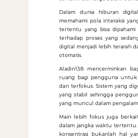
Dalam dunia hiburan digit
memahami pola interaksi yang 
tertentu yang bisa dipaham
terhadap proses yang sedan
digital menjadi lebih terarah 
otomatis.
Aladin138 mencerminkan ba
ruang bagi pengguna untuk
dan terfokus. Sistem yang di
yang stabil sehingga penggu
yang muncul dalam pengalama
Main lebih fokus juga berk
dalam jangka waktu tertentu. 
konsentrasi bukanlah hal 