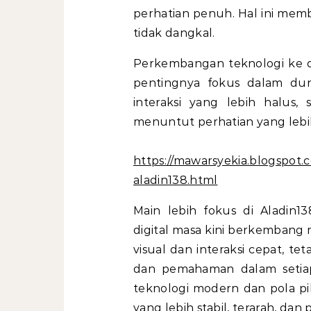
perhatian penuh. Hal ini memb
tidak dangkal.
Perkembangan teknologi ke 
pentingnya fokus dalam duni
interaksi yang lebih halus,
menuntut perhatian yang lebi
https://mawarsyekia.blogspot.c
aladin138.html
Main lebih fokus di Aladin
digital masa kini berkembang
visual dan interaksi cepat, t
dan pemahaman dalam setiap 
teknologi modern dan pola p
yang lebih stabil, terarah, dan