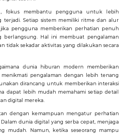
al, fokus membantu pengguna untuk lebih
terjadi. Setiap sistem memiliki ritme dan alur
i jika pengguna memberikan perhatian penuh
g berlangsung. Hal ini membuat pengalaman
dan tidak sekadar aktivitas yang dilakukan secara
gaimana dunia hiburan modern memberikan
 menikmati pengalaman dengan lebih tenang
gunakan dirancang untuk memberikan interaksi
na dapat lebih mudah memahami setiap detail
n digital mereka.
aitan dengan kemampuan mengatur perhatian
Dalam dunia digital yang serba cepat, menjaga
yang mudah. Namun, ketika seseorang mampu