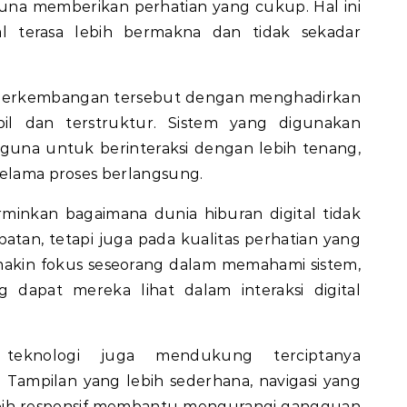
gguna memberikan perhatian yang cukup. Hal ini
l terasa lebih bermakna dan tidak sekadar
 perkembangan tersebut dengan menghadirkan
il dan terstruktur. Sistem yang digunakan
una untuk berinteraksi dengan lebih tenang,
selama proses berlangsung.
minkan bagaimana dunia hiburan digital tidak
tan, tetapi juga pada kualitas perhatian yang
makin fokus seseorang dalam memahami sistem,
g dapat mereka lihat dalam interaksi digital
teknologi juga mendukung terciptanya
 Tampilan yang lebih sederhana, navigasi yang
 lebih responsif membantu mengurangi gangguan