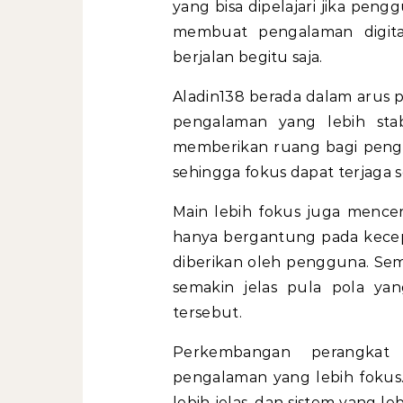
yang bisa dipelajari jika pen
membuat pengalaman digita
berjalan begitu saja.
Aladin138 berada dalam arus
pengalaman yang lebih stab
memberikan ruang bagi pengg
sehingga fokus dapat terjaga 
Main lebih fokus juga mencer
hanya bergantung pada kecepa
diberikan oleh pengguna. Se
semakin jelas pula pola yan
tersebut.
Perkembangan perangkat 
pengalaman yang lebih fokus.
lebih jelas, dan sistem yang