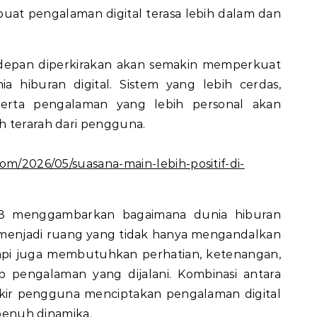
uat pengalaman digital terasa lebih dalam dan
depan diperkirakan akan semakin memperkuat
a hiburan digital. Sistem yang lebih cerdas,
 serta pengalaman yang lebih personal akan
h terarah dari pengguna.
om/2026/05/suasana-main-lebih-positif-di-
138 menggambarkan bagaimana dunia hiburan
 menjadi ruang yang tidak hanya mengandalkan
etapi juga membutuhkan perhatian, ketenangan,
pengalaman yang dijalani. Kombinasi antara
ikir pengguna menciptakan pengalaman digital
 penuh dinamika.