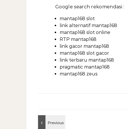
Google search rekomendasi :
mantap168 slot
link alternatif mantap168
mantap168 slot online
RTP mantap168
link gacor mantap168
mantap168 slot gacor
link terbaru mantap168
pragmatic mantap168
mantap168 zeus