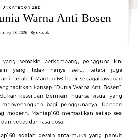
UNCATEGORIZED
nia Warna Anti Bosen
bruary 23, 2026
- By
okezak
ain yang tidak hanya seru, tetapi juga
n interaktif.
Mantap168
hadir sebagai jawaban
enghadirkan konsep “Dunia Warna Anti Bosen”,
ukan keseruan bermain, nuansa visual yang
ng menyenangkan bagi penggunanya. Dengan
ang modern, Mantap168 memastikan setiap sesi
 dan bebas dari rasa bosan.
tap168 adalah desain antarmuka yang penuh