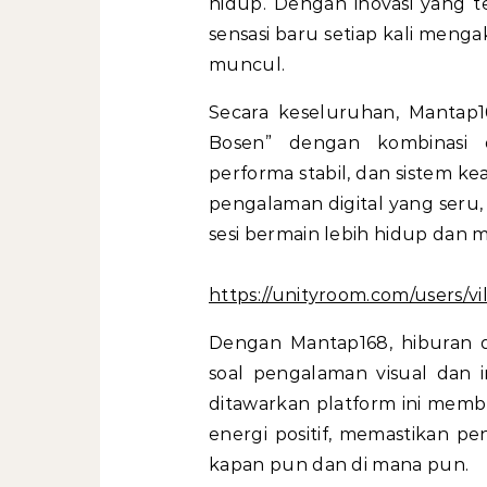
hidup. Dengan inovasi yang 
sensasi baru setiap kali menga
muncul.
Secara keseluruhan, Mantap1
Bosen” dengan kombinasi d
performa stabil, dan sistem k
pengalaman digital yang seru,
sesi bermain lebih hidup dan 
https://unityroom.com/users/v
Dengan Mantap168, hiburan di
soal pengalaman visual dan i
ditawarkan platform ini membu
energi positif, memastikan p
kapan pun dan di mana pun.