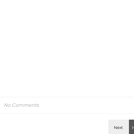
No Comments