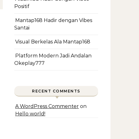
Positif
Mantap168 Hadir dengan Vibes
Santai
Visual Berkelas Ala Mantap168
Platform Modern Jadi Andalan
Okeplay777
RECENT COMMENTS
A WordPress Commenter
on
Hello world!