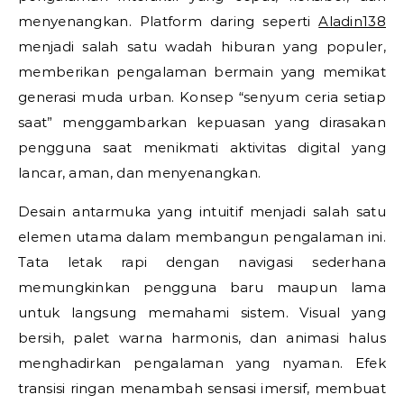
menyenangkan. Platform daring seperti
Aladin138
menjadi salah satu wadah hiburan yang populer,
memberikan pengalaman bermain yang memikat
generasi muda urban. Konsep “senyum ceria setiap
saat” menggambarkan kepuasan yang dirasakan
pengguna saat menikmati aktivitas digital yang
lancar, aman, dan menyenangkan.
Desain antarmuka yang intuitif menjadi salah satu
elemen utama dalam membangun pengalaman ini.
Tata letak rapi dengan navigasi sederhana
memungkinkan pengguna baru maupun lama
untuk langsung memahami sistem. Visual yang
bersih, palet warna harmonis, dan animasi halus
menghadirkan pengalaman yang nyaman. Efek
transisi ringan menambah sensasi imersif, membuat