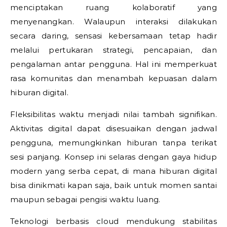
menciptakan ruang kolaboratif yang
menyenangkan. Walaupun interaksi dilakukan
secara daring, sensasi kebersamaan tetap hadir
melalui pertukaran strategi, pencapaian, dan
pengalaman antar pengguna. Hal ini memperkuat
rasa komunitas dan menambah kepuasan dalam
hiburan digital.
Fleksibilitas waktu menjadi nilai tambah signifikan.
Aktivitas digital dapat disesuaikan dengan jadwal
pengguna, memungkinkan hiburan tanpa terikat
sesi panjang. Konsep ini selaras dengan gaya hidup
modern yang serba cepat, di mana hiburan digital
bisa dinikmati kapan saja, baik untuk momen santai
maupun sebagai pengisi waktu luang.
Teknologi berbasis cloud mendukung stabilitas