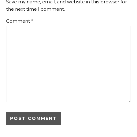
Save my name, email, and website in this browser for
the next time I comment.
Comment
*