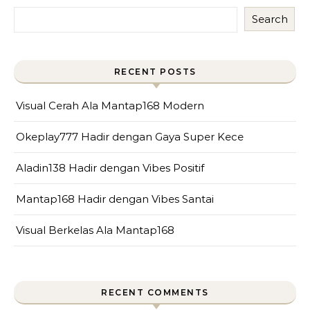
Search
RECENT POSTS
Visual Cerah Ala Mantap168 Modern
Okeplay777 Hadir dengan Gaya Super Kece
Aladin138 Hadir dengan Vibes Positif
Mantap168 Hadir dengan Vibes Santai
Visual Berkelas Ala Mantap168
RECENT COMMENTS