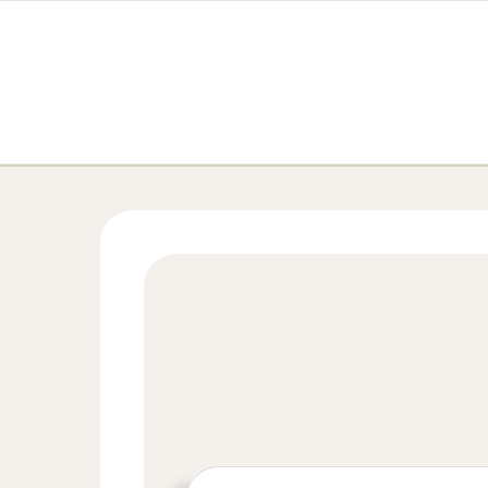
Skip to content