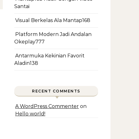
Santai
Visual Berkelas Ala Mantap168
Platform Modern Jadi Andalan
Okeplay777
Antarmuka Kekinian Favorit
Aladin138
RECENT COMMENTS
A WordPress Commenter
on
Hello world!