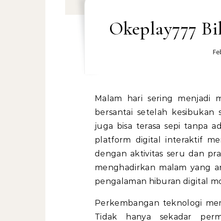
Okeplay777 Bi
Fe
Malam hari sering menjadi momen yang dinantikan banyak orang untuk
bersantai setelah kesibukan
juga bisa terasa sepi tanpa
platform digital interaktif
dengan aktivitas seru dan pr
menghadirkan malam yang an
pengalaman hiburan digital 
Perkembangan teknologi mem
Tidak hanya sekadar per