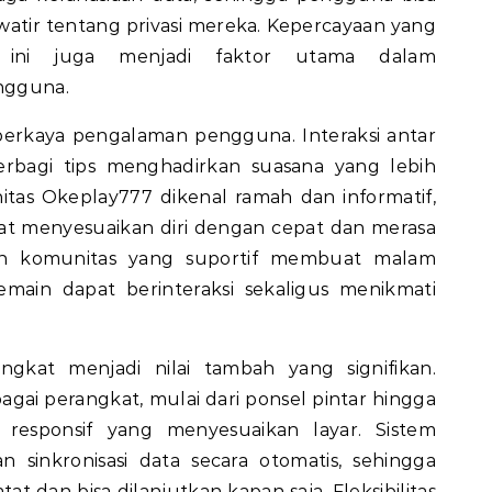
atir tentang privasi mereka. Kepercayaan yang
 ini juga menjadi faktor utama dalam
ngguna.
perkaya pengalaman pengguna. Interaksi antar
 berbagi tips menghadirkan suasana yang lebih
itas Okeplay777 dikenal ramah dan informatif,
t menyesuaikan diri dengan cepat dan merasa
an komunitas yang suportif membuat malam
emain dapat berinteraksi sekaligus menikmati
rangkat menjadi nilai tambah yang signifikan.
i perangkat, mulai dari ponsel pintar hingga
responsif yang menyesuaikan layar. Sistem
 sinkronisasi data secara otomatis, sehingga
at dan bisa dilanjutkan kapan saja. Fleksibilitas