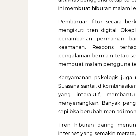
ini membuat hiburan malam le
Pembaruan fitur secara be
mengikuti tren digital. Okep
penambahan permainan baru
keamanan. Respons terh
pengalaman bermain tetap sega
membuat malam pengguna teras
Kenyamanan psikologis juga 
Suasana santai, dikombinasik
yang interaktif, memban
menyenangkan. Banyak peng
sepi bisa berubah menjadi mom
Tren hiburan daring menun
internet yang semakin merata,